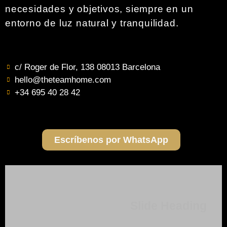
necesidades y objetivos, siempre en un
entorno de luz natural y tranquilidad.
c/ Roger de Flor, 138 08013 Barcelona
hello@theteamhome.com
+34 695 40 28 42
Escríbenos por WhatsApp
Slide Heading